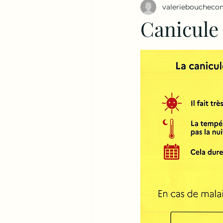
valerieboucheco
Canicule 